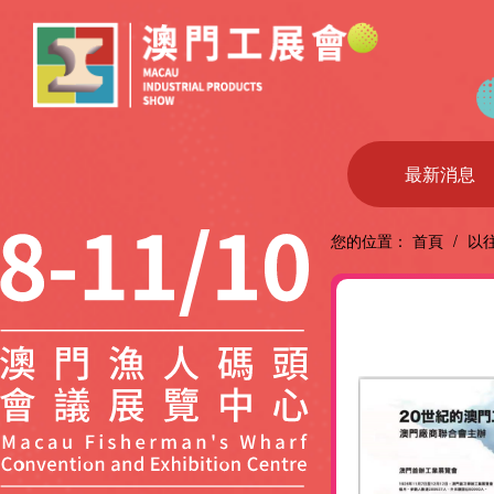
最新消息
您的位置：
首頁
/
以