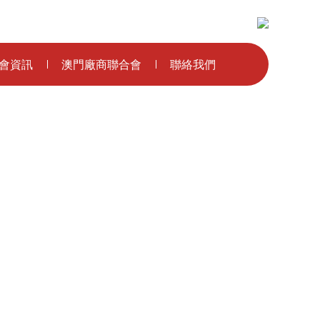
主辦單位：
會資訊
澳門廠商聯合會
聯絡我們