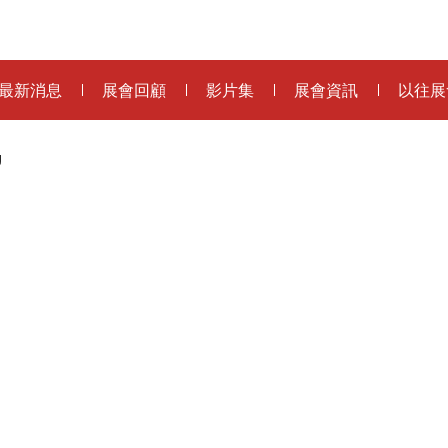
最新消息
展會回顧
影片集
展會資訊
以往展