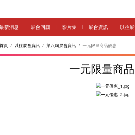
最新消息
展會回顧
影片集
展會資訊
以往展
首頁
/
以往展會資訊
/
第八屆展會資訊
/
一元限量商品優惠
一元限量商品