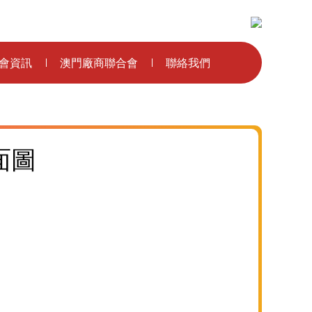
主辦單位：
會資訊
澳門廠商聯合會
聯絡我們
面圖