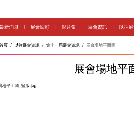
最新消息
展會回顧
影片集
展會資訊
以往展
首頁
/
以往展會資訊
/
第十一屆展會資訊
/
展會場地平面圖
展會場地平